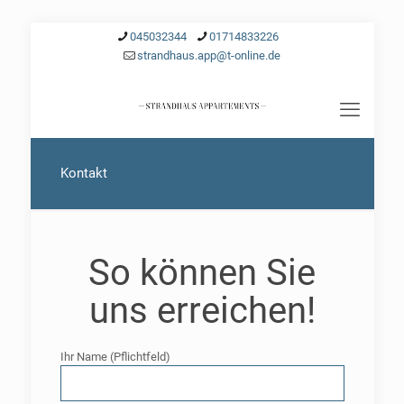
045032344
01714833226
strandhaus.app@t-online.de
Kontakt
So können Sie
uns erreichen!
Ihr Name (Pflichtfeld)