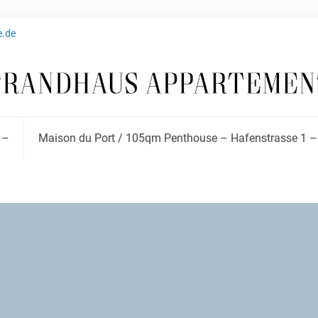
e.de
 –
Maison du Port / 105qm Penthouse – Hafenstrasse 1 –