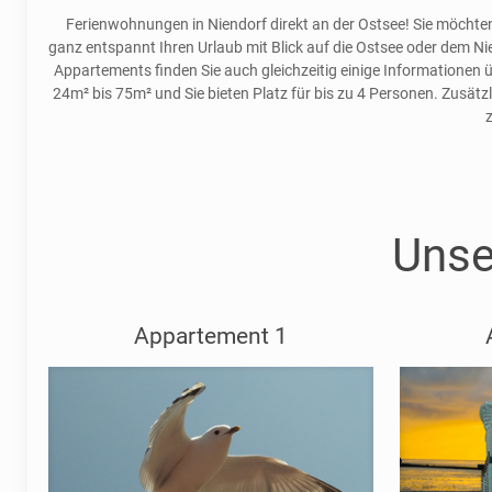
Ferienwohnungen in Niendorf direkt an der Ostsee! Sie möchten
ganz entspannt Ihren Urlaub mit Blick auf die Ostsee oder dem N
Appartements finden Sie auch gleichzeitig einige Informationen 
24m² bis 75m² und Sie bieten Platz für bis zu 4 Personen. Zusät
Unse
Appartement 1