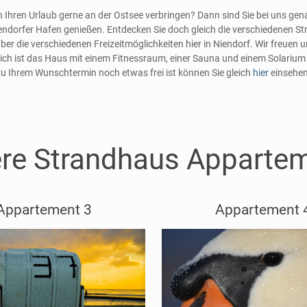
 Ihren Urlaub gerne an der Ostsee verbringen? Dann sind Sie bei uns gena
iendorfer Hafen genießen. Entdecken Sie doch gleich die verschiedenen
über die verschiedenen Freizeitmöglichkeiten hier in Niendorf. Wir freue
zlich ist das Haus mit einem Fitnessraum, einer Sauna und einem Solariu
zu Ihrem Wunschtermin noch etwas frei ist können Sie gleich
hier
einsehen
re Strandhaus Apparte
Appartement 3
Appartement 