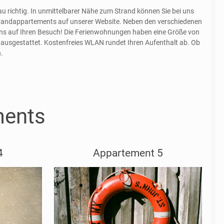
u richtig. In unmittelbarer Nähe zum Strand können Sie bei uns
 Strandappartements auf unserer Website. Neben den verschiedenen
n uns auf Ihren Besuch! Die Ferienwohnungen haben eine Größe von
m ausgestattet. Kostenfreies WLAN rundet Ihren Aufenthalt ab. Ob
.
ments
4
Appartement 5