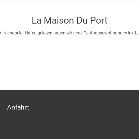
La Maison Du Port
 am Niendorfer Hafen gelegen haben wir neue Penthousewohnungen im "La
ersonen
Ausgel
Anfahrt