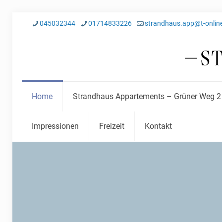
045032344
01714833226
strandhaus.app@t-onlin
Home
Strandhaus Appartements – Grüner Weg 2
Impressionen
Freizeit
Kontakt